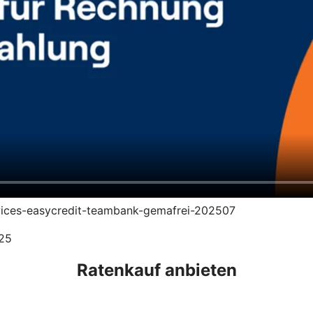
ervices-easycredit-teambank-gemafrei-202507
025
Ratenkauf anbieten