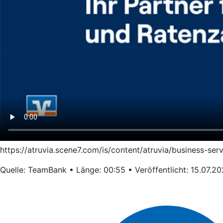
https://atruvia.scene7.com/is/content/atruvia/business-s
Quelle: TeamBank • Länge: 00:55 • Veröffentlicht: 15.07.2