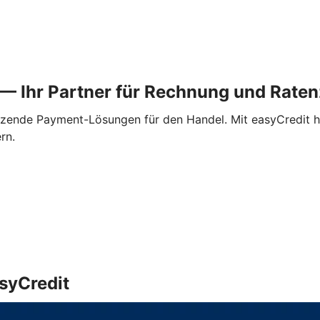
t — Ihr Partner für Rechnung und Rat
utzende Payment-Lösungen für den Handel. Mit easyCredit h
rn.
asyCredit