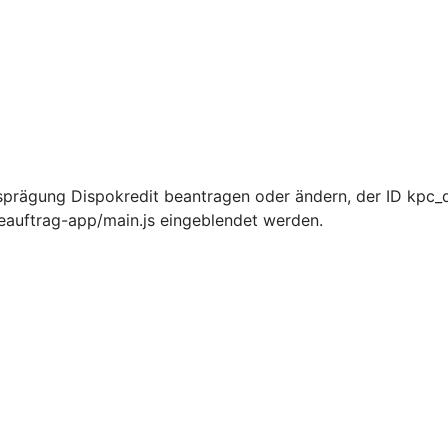
sprägung Dispokredit beantragen oder ändern, der ID kpc_
ceauftrag-app/main.js eingeblendet werden.