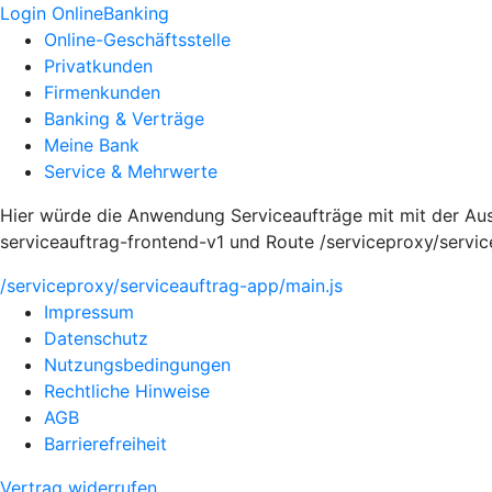
Login OnlineBanking
Online-Geschäftsstelle
Privatkunden
Firmenkunden
Banking & Verträge
Meine Bank
Service & Mehrwerte
Hier würde die Anwendung Serviceaufträge mit mit der Au
serviceauftrag-frontend-v1 und Route /serviceproxy/servi
/serviceproxy/serviceauftrag-app/main.js
Impressum
Datenschutz
Nutzungsbedingungen
Rechtliche Hinweise
AGB
Barrierefreiheit
Vertrag widerrufen