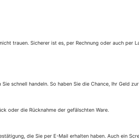
cht trauen. Sicherer ist es, per Rechnung oder auch per La
n Sie schnell handeln. So haben Sie die Chance, Ihr Geld 
rück oder die Rücknahme der gefälschten Ware.
estätigung, die Sie per E-Mail erhalten haben. Auch ein Scr