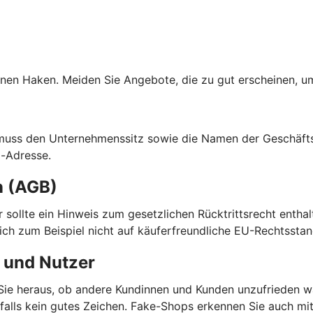
nen Haken. Meiden Sie Angebote, die zu gut erscheinen, um
 muss den Unternehmenssitz sowie die Namen der Geschäfts
l-Adresse.
n (AGB)
ier sollte ein Hinweis zum gesetzlichen Rücktrittsrecht enth
sich zum Beispiel nicht auf käuferfreundliche EU-Rechtsstan
 und Nutzer
ie heraus, ob andere Kundinnen und Kunden unzufrieden wa
enfalls kein gutes Zeichen. Fake-Shops erkennen Sie auch m