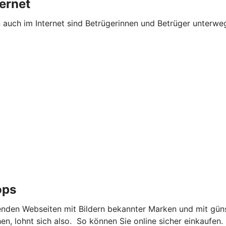
ternet
n auch im Internet sind Betrügerinnen und Betrüger unterw
ops
nden Webseiten mit Bildern bekannter Marken und mit güns
, lohnt sich also. So können Sie online sicher einkaufen.