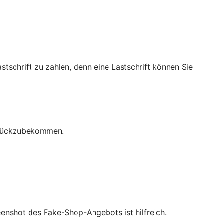
stschrift zu zahlen, denn eine Lastschrift können Sie
zurückzubekommen.
eenshot des Fake-Shop-Angebots ist hilfreich.