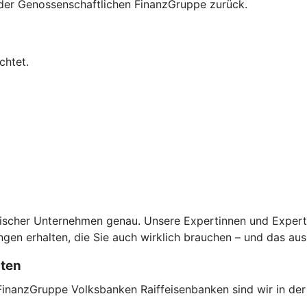
n der Genossenschaftlichen FinanzGruppe zurück.
chtet.
scher Unternehmen genau. Unsere Expertinnen und Experten 
en erhalten, die Sie auch wirklich brauchen – und das aus
sten
FinanzGruppe Volksbanken Raiffeisenbanken sind wir in der 