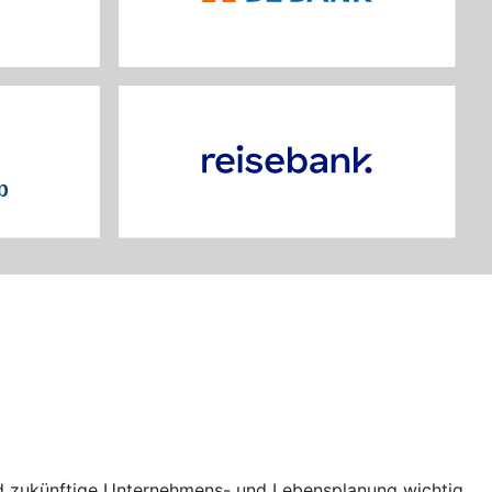
und zukünftige Unternehmens- und Lebensplanung wichtig