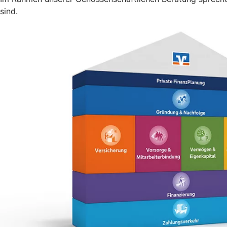
sind.