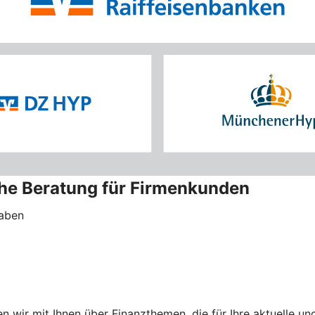
che Beratung für Firmenkunden
haben
 wir mit Ihnen über Finanzthemen, die für Ihre aktuelle 