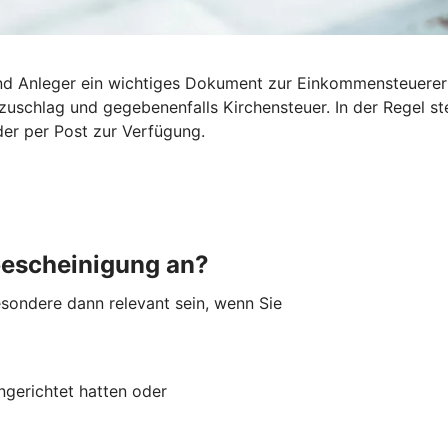
 und Anleger ein wichtiges Dokument zur Einkommensteuerer
tszuschlag und gegebenenfalls Kirchensteuer. In der Regel 
der per Post zur Verfügung.
bescheinigung an?
sondere dann relevant sein, wenn Sie
ingerichtet hatten oder