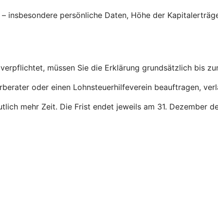
g – insbesondere persönliche Daten, Höhe der Kapitalerträ
verpflichtet, müssen Sie die Erklärung grundsätzlich bis z
rberater oder einen Lohnsteuerhilfeverein beauftragen, ver
deutlich mehr Zeit. Die Frist endet jeweils am 31. Dezember 