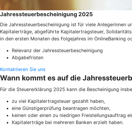
Jahressteuerbescheinigung 2025
Die Jahressteuerbescheinigung ist für viele Anlegerinnen
Kapitalerträge, abgeführte Kapitalertragsteuer, Solidaritä
in den ersten Monaten des Folgejahres im OnlineBanking o
Relevanz der Jahressteuerbescheinigung
Abgabefristen
Kontaktieren Sie uns
Wann kommt es auf die Jahressteuer
Für die Steuererklärung 2025 kann die Bescheinigung insbe
zu viel Kapitalertragsteuer gezahlt haben,
eine Günstigerprüfung beantragen möchten,
keinen oder einen zu niedrigen Freistellungsauftrag e
Kapitalerträge bei mehreren Banken erzielt haben.