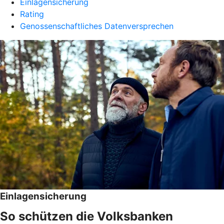
Einlagensicherung
Rating
Genossenschaftliches Datenversprechen
Einlagensicherung
So schützen die Volksbanken