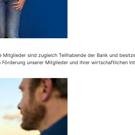
 Mitglieder sind zugleich Teilhabende der Bank und besitz
n Förderung unserer Mitglieder und ihrer wirtschaftlichen In