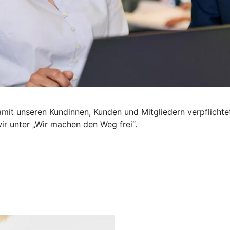
mit unseren Kundinnen, Kunden und Mitgliedern verpflichte
wir unter „Wir machen den Weg frei“.