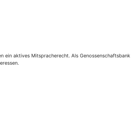
en ein aktives Mitspracherecht. Als Genossenschaftsbank
teressen.