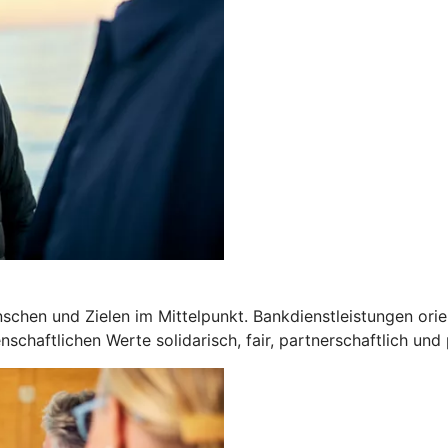
chen und Zielen im Mittelpunkt. Bankdienstleistungen orien
schaftlichen Werte solidarisch, fair, partnerschaftlich und 